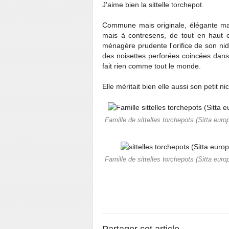
J'aime bien la sittelle torchepot.
Commune mais originale, élégante mai
mais à contresens, de tout en haut
ménagère prudente l'orifice de son nid,
des noisettes perforées coincées dans 
fait rien comme tout le monde.
Elle méritait bien elle aussi son petit nic
Famille de sittelles torchepots (Sitta eur
Famille de sittelles torchepots (Sitta eur
Partager cet article