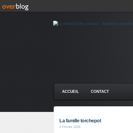
ACCUEIL
CONTACT
La famille torchepot
2 Février 2026