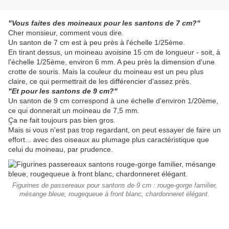
"Vous faites des moineaux pour les santons de 7 cm?"
Cher monsieur, comment vous dire.
Un santon de 7 cm est à peu près à l'échelle 1/25ème.
En tirant dessus, un moineau avoisine 15 cm de longueur - soit, à
l'échelle 1/25ème, environ 6 mm. A peu près la dimension d'une
crotte de souris. Mais la couleur du moineau est un peu plus
claire, ce qui permettrait de les différencier d'assez près.
"Et pour les santons de 9 cm?"
Un santon de 9 cm correspond à une échelle d'environ 1/20ème,
ce qui donnerait un moineau de 7,5 mm.
Ça ne fait toujours pas bien gros.
Mais si vous n'est pas trop regardant, on peut essayer de faire un
effort... avec des oiseaux au plumage plus caractéristique que
celui du moineau, par prudence.
Figurines de passereaux pour santons de 9 cm : rouge-gorge familier,
mésange bleue, rougequeue à front blanc, chardonneret élégant.