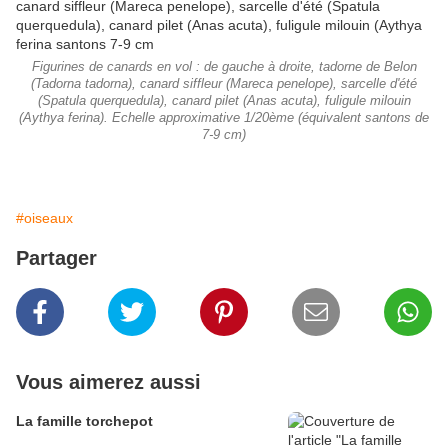
Figurines de canards en vol : de gauche à droite, tadorne de Belon
(Tadorna tadorna), canard siffleur (Mareca penelope), sarcelle d'été
(Spatula querquedula), canard pilet (Anas acuta), fuligule milouin
(Aythya ferina). Echelle approximative 1/20ème (équivalent santons de
7-9 cm)
#oiseaux
Partager
Vous aimerez aussi
La famille torchepot