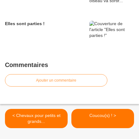
Elles sont parties !
Commentaires
Ajouter un commentaire
< Chevaux pour petits et
Coucou(s) ! >
grands...